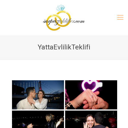
YattaEvlilikTeklifi