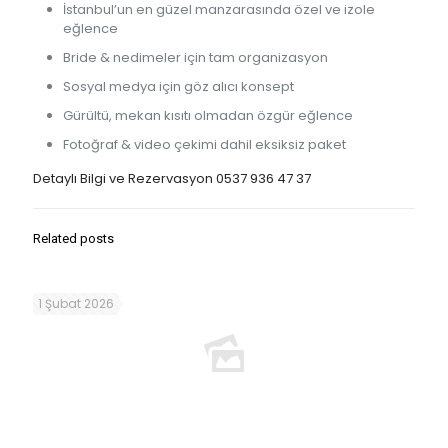
İstanbul’un en güzel manzarasında özel ve izole
eğlence
Bride & nedimeler için tam organizasyon
Sosyal medya için göz alıcı konsept
Gürültü, mekan kısıtı olmadan özgür eğlence
Fotoğraf & video çekimi dahil eksiksiz paket
Detaylı Bilgi ve Rezervasyon
0537 936 47 37
Related posts
1 Şubat 2026